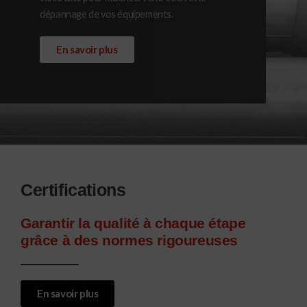
dépannage de vos équipements.
En savoir plus
Certifications
Garantir la qualité à chaque étape
grâce à des normes rigoureuses
En savoir plus