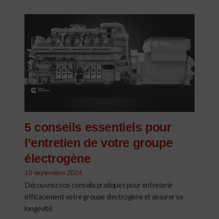
5 conseils essentiels pour
l’entretien de votre groupe
électrogène​
10 septembre 2024
Découvrez nos conseils pratiques pour entretenir
efficacement votre groupe électrogène et assurer sa
longévité.