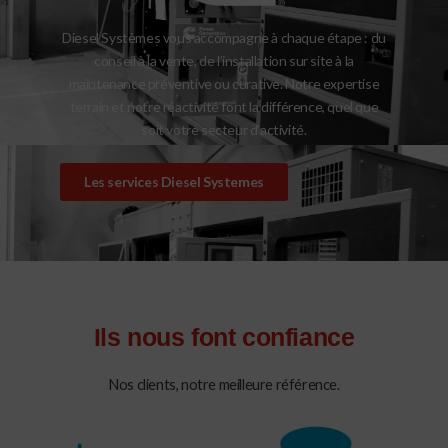
Diesel Systèmes vous accompagne à chaque étape : du
conseil à la vente, de l’installation sur site à la
maintenance préventive ou curative. Notre expertise
terrain et notre réactivité font la différence, quel que
soit votre secteur d’activité.
Les services Diesel Systemes
Ils nous font confiance
Nos clients, notre meilleure référence.