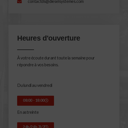
contactds@dieselsystemes.com
Heures d'ouverture
À votre écoute durant toute la semaine pour
répondre à vos besoins.
Du lundi au vendredi
08:00 - 18:00
En astreinte
24h/24h 7j/7