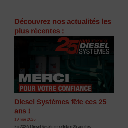
Découvrez nos actualités les
plus récentes :
Diesel Systèmes fête ces 25
ans !
19 mai 2026
En 2026, Diesel Systèmes célèbre 25 années