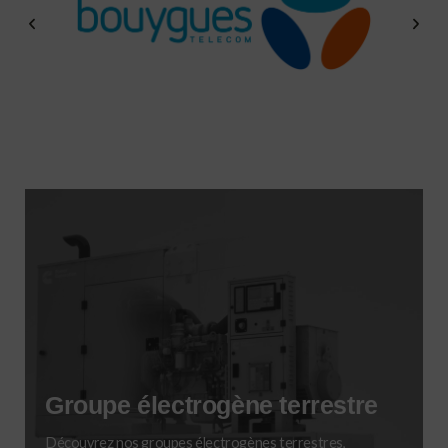
Groupe électrogène terrestre
Découvrez nos groupes électrogènes terrestres,