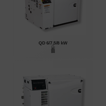
QD 6/7,5/8 kW