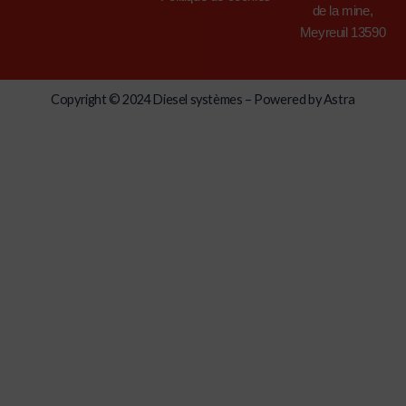
de la mine,
Meyreuil 13590
Copyright © 2024 Diesel systèmes – Powered by Astra