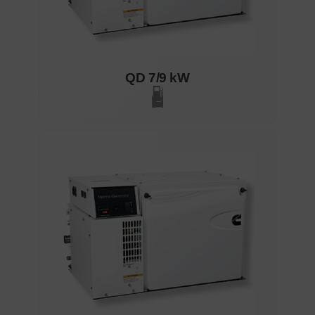
QD 7/9 kW