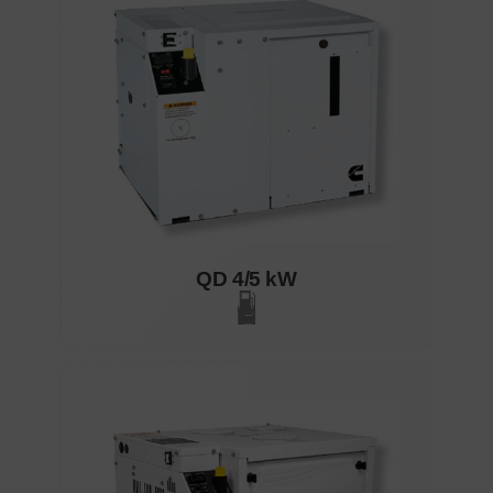
QD 4/5 kW