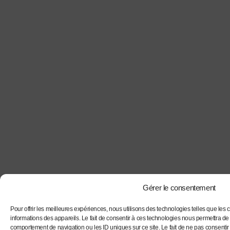
Gérer le consentement
Pour offrir les meilleures expériences, nous utilisons des technologies telles que les
informations des appareils. Le fait de consentir à ces technologies nous permettra de 
comportement de navigation ou les ID uniques sur ce site. Le fait de ne pas consentir