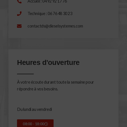
Accueil : 04 92 92 17 76
Technique : 06 76 48 30 23
contactds@dieselsystemes.com
Heures d'ouverture
À votre écoute durant toute la semaine pour
répondre à vos besoins.
Du lundi au vendredi
08:00 - 18:00