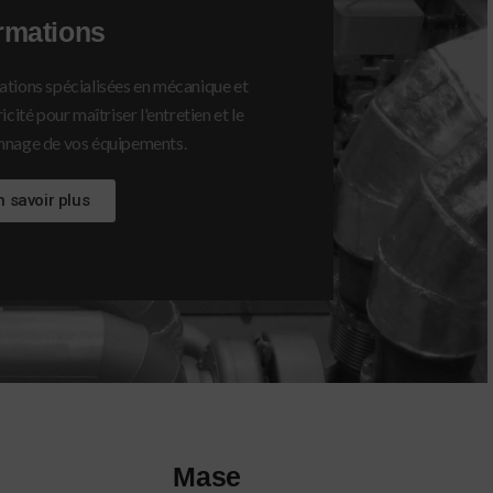
rmations
tions spécialisées en mécanique et
icité pour maîtriser l'entretien et le
nnage de vos équipements.
n savoir plus
Mase