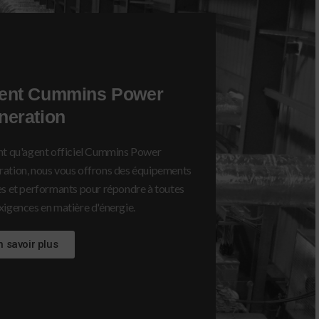
ent Cummins Power
neration
nt qu'agent officiel Cummins Power
ation, nous vous offrons des équipements
es et performants pour répondre à toutes
xigences en matière d'énergie.
n savoir plus