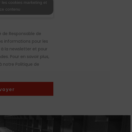
 les cookies marketing et
 ce contenu
é de Responsable de
os informations pour les
n à la newsletter et pour
es. Pour en savoir plus,
 notre Politique de
voyer