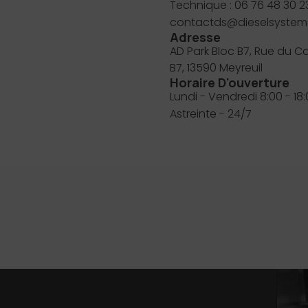
Technique : 06 76 48 30 2
contactds@dieselsyste
Adresse
AD Park Bloc B7, Rue du C
B7, 13590 Meyreuil
Horaire D'ouverture
Lundi - Vendredi 8:00 - 18
Astreinte - 24/7