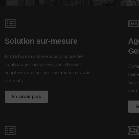
Solution sur-mesure
Ag
Ge
Notre bureau d'étude vous propose des
solutions personnalisées, parfaitement
En ta
adaptées à vos besoins spécifiques et à vos
Gener
objectifs.
fiabl
vos e
En savoir plus
E