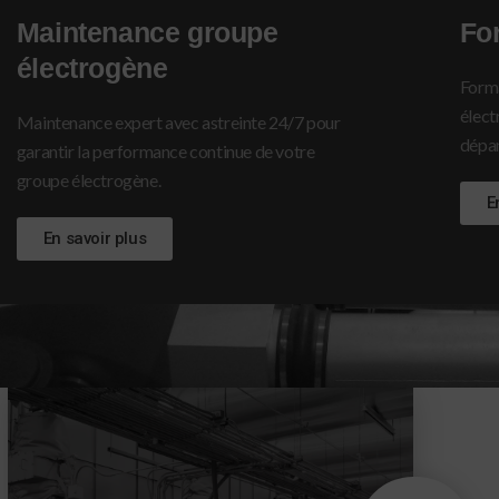
Maintenance groupe
Fo
électrogène
Forma
électr
Maintenance expert avec astreinte 24/7 pour
dépa
garantir la performance continue de votre
groupe électrogène.
E
En savoir plus