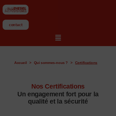
Aller
au
contenu
contact
Menu
Accueil
>
Qui sommes-nous ?
>
Certifications
Nos Certifications
Un engagement fort pour la
qualité et la sécurité