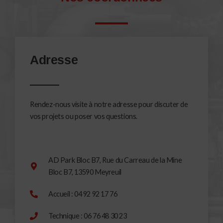
Adresse
Rendez-nous visite à notre adresse pour discuter de
vos projets ou poser vos questions.
AD Park Bloc B7, Rue du Carreau de la Mine
Bloc B7, 13590 Meyreuil
Accueil : 04 92 92 17 76
Technique : 06 76 48 30 23