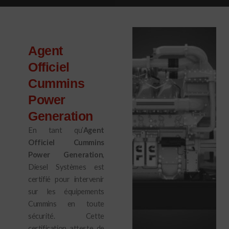
Agent
Officiel
Cummins
Power
Generation
En tant qu’
Agent
Officiel Cummins
Power Generation
,
Diesel Systèmes est
certifié pour intervenir
sur les équipements
Cummins en toute
sécurité. Cette
certification atteste de