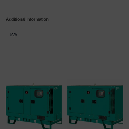
Additional information
kVA
250 kVA
Related products