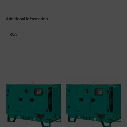
Additional information
kVA
300 kVA
Related products