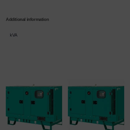
Additional information
kVA
330 kVA
Related products