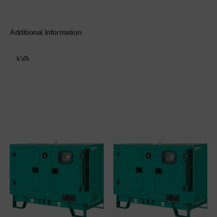
Additional information
kVA
825 kVA
Related products