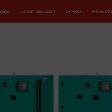
Ouvrir Groupe Électrogène
Ouvrir Qui Sommes-Nous ?
Ouvrir Services
ogène
Qui sommes-nous ?
Services
Pièces dét