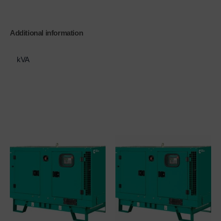
Additional information
kVA
400 kVA
Related products