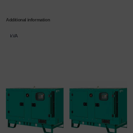
Additional information
kVA
825 kVA
Related products